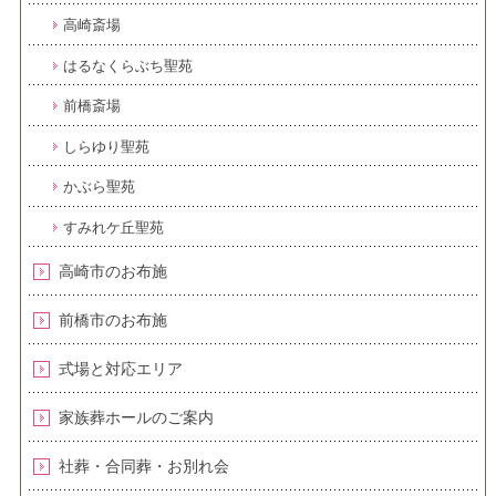
高崎斎場
はるなくらぶち聖苑
前橋斎場
しらゆり聖苑
かぶら聖苑
すみれケ丘聖苑
高崎市のお布施
前橋市のお布施
式場と対応エリア
家族葬ホールのご案内
社葬・合同葬・お別れ会