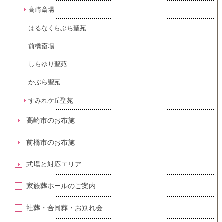
高崎斎場
はるなくらぶち聖苑
前橋斎場
しらゆり聖苑
かぶら聖苑
すみれケ丘聖苑
高崎市のお布施
前橋市のお布施
式場と対応エリア
家族葬ホールのご案内
社葬・合同葬・お別れ会