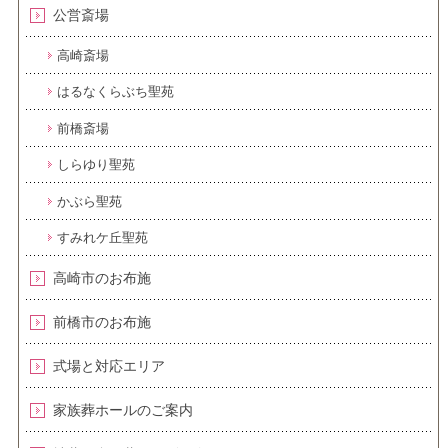
公営斎場
高崎斎場
はるなくらぶち聖苑
前橋斎場
しらゆり聖苑
かぶら聖苑
すみれケ丘聖苑
高崎市のお布施
前橋市のお布施
式場と対応エリア
家族葬ホールのご案内