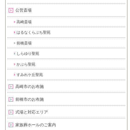
公営斎場
高崎斎場
はるなくらぶち聖苑
前橋斎場
しらゆり聖苑
かぶら聖苑
すみれケ丘聖苑
高崎市のお布施
前橋市のお布施
式場と対応エリア
家族葬ホールのご案内