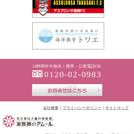
24時間年中無休｜携帯・公衆電話OK
0120-02-0983
お問合せはこち
会社概要
プライバシーポリシー
サイトマップ