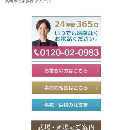
高崎市の家族葬 アムール