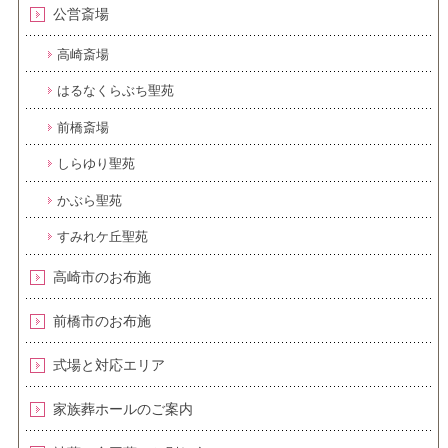
公営斎場
高崎斎場
はるなくらぶち聖苑
前橋斎場
しらゆり聖苑
かぶら聖苑
すみれケ丘聖苑
高崎市のお布施
前橋市のお布施
式場と対応エリア
家族葬ホールのご案内