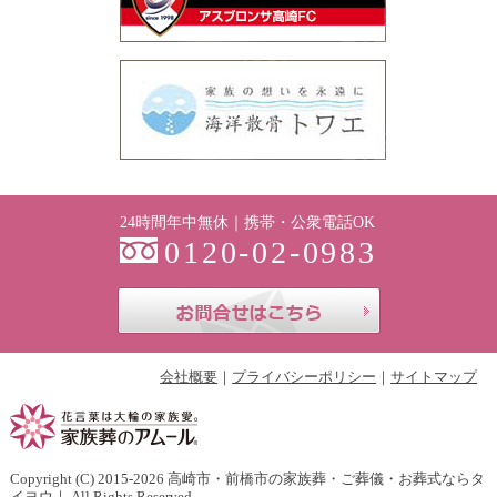
24時間年中無休｜携帯・公衆電話OK
0120-02-0983
お問合せはこち
会社概要
プライバシーポリシー
サイトマップ
Copyright (C) 2015-2026
高崎市・前橋市の家族葬・ご葬儀・お葬式ならタ
イヨウ
｜ All Rights Reserved.