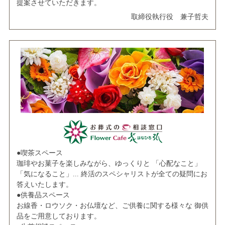
提案させていただきます。
取締役執行役 兼子哲夫
●喫茶スペース
珈琲やお菓子を楽しみながら、ゆっくりと 「心配なこと」
「気になること」... 終活のスペシャリストが全ての疑問にお
答えいたします。
●供養品スペース
お線香・ロウソク・お仏壇など、ご供養に関する様々な 御供
品をご用意しております。