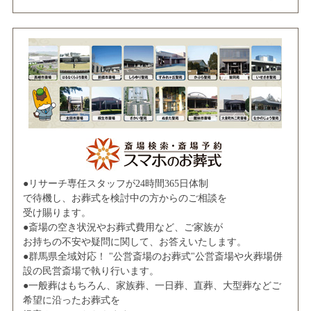
●リサーチ専任スタッフが24時間365日体制
で待機し、お葬式を検討中の方からのご相談を
受け賜ります。
●斎場の空き状況やお葬式費用など、ご家族が
お持ちの不安や疑問に関して、お答えいたします。
●群馬県全域対応！ "公営斎場のお葬式"公営斎場や火葬場併
設の民営斎場で執り行います。
●一般葬はもちろん、家族葬、一日葬、直葬、大型葬などご
希望に沿ったお葬式を