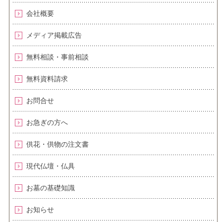
会社概要
メディア掲載広告
無料相談・事前相談
無料資料請求
お問合せ
お急ぎの方へ
供花・供物の注文書
現代仏壇・仏具
お墓の基礎知識
お知らせ