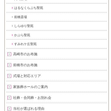
はるなくらぶち聖苑
前橋斎場
しらゆり聖苑
かぶら聖苑
すみれケ丘聖苑
高崎市のお布施
前橋市のお布施
式場と対応エリア
家族葬ホールのご案内
社葬・合同葬・お別れ会
当社が選ばれる理由