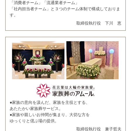
「消費者チーム」「流通業者チーム」
「社内担当者チーム」と３つのチーム体制で構成しておりま
す。
取締役執行役 下川 恵
●家族の意向を汲んだ、家族を主役とする、
あたたかい家族葬サービス。
●家族や親しいお仲間が集まり、大切な方を
ゆっくりと偲ぶ場の提供。
取締役執行役 兼子哲夫