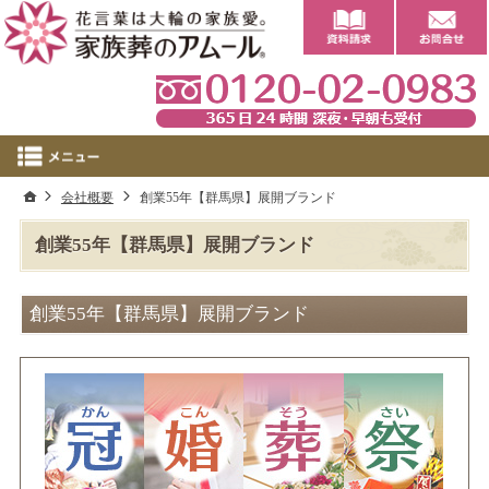
0
ホーム
会社概要
創業55年【群馬県】展開ブランド
創業55年【群馬県】展開ブランド
創業55年【群馬県】展開ブランド