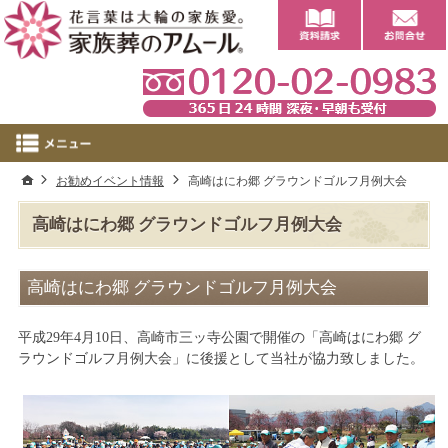
0
ホーム
お勧めイベント情報
高崎はにわ郷 グラウンドゴルフ月例大会
高崎はにわ郷 グラウンドゴルフ月例大会
高崎はにわ郷 グラウンドゴルフ月例大会
平成29年4月10日、高崎市三ッ寺公園で開催の「高崎はにわ郷 グ
ラウンドゴルフ月例大会」に後援として当社が協力致しました。