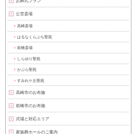
お葬式プラン
公営斎場
高崎斎場
はるなくらぶち聖苑
前橋斎場
しらゆり聖苑
かぶら聖苑
すみれケ丘聖苑
高崎市のお布施
前橋市のお布施
式場と対応エリア
家族葬ホールのご案内