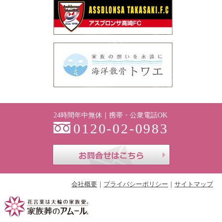
24時間年中無休｜携帯・公衆電話OK
0120-02-0983
お問合せはこち
会社概要
プライバシーポリシー
サイトマップ