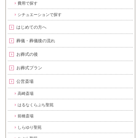
費用で探す
シチュエーションで探す
はじめての方へ
葬儀・葬儀後の流れ
お葬式の後
お葬式プラン
公営斎場
高崎斎場
はるなくらぶち聖苑
前橋斎場
しらゆり聖苑