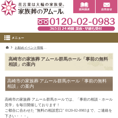
0
ホーム
お勧めイベント情報
高崎市の家族葬 アムール群馬ホール「事前の無
高崎市の家族葬 アムール群馬ホール「事前の無料
相談」の案内
高崎市の家族葬 アムール群馬ホール「事前の無料
相談」の案内
高崎市の家族葬 アムール群馬ホールでは、「事前の相談・ホール
見学」を毎日開催しております！
ご都合に合わせた "無料の相談窓口" 0120-02-0983まで、ご連絡を
下さい・・・。