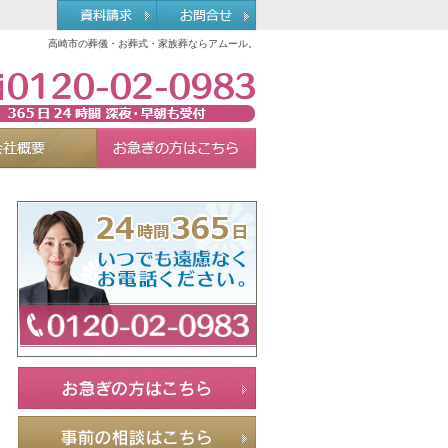
高崎市の葬儀・お葬式・家族葬ならアムール。
0120-02-0983
れる理由
会社概要
お急ぎの方へ
Menu