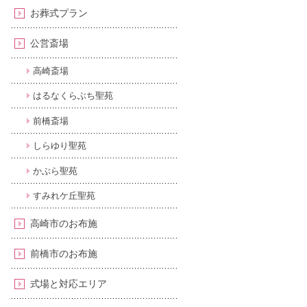
お葬式プラン
公営斎場
高崎斎場
はるなくらぶち聖苑
前橋斎場
しらゆり聖苑
かぶら聖苑
すみれケ丘聖苑
高崎市のお布施
前橋市のお布施
式場と対応エリア