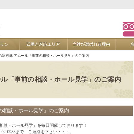
お葬式プラン
式場と対応エリア
当社が選ば
の家族葬 アムール「事前の相談・ホール見学」のご案内
ール「事前の相談・ホール見学」のご案内
の相談・ホール見学」のご案内
の相談・ホール見学」を毎日開催しております！
0-02-0983まで、ご連絡を下さい・・・。