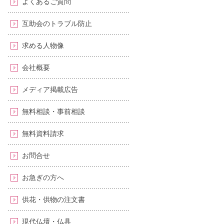
よくあるご質問
互助会のトラブル防止
求める人物像
会社概要
メディア掲載広告
無料相談・事前相談
無料資料請求
お問合せ
お急ぎの方へ
供花・供物の注文書
現代仏壇・仏具