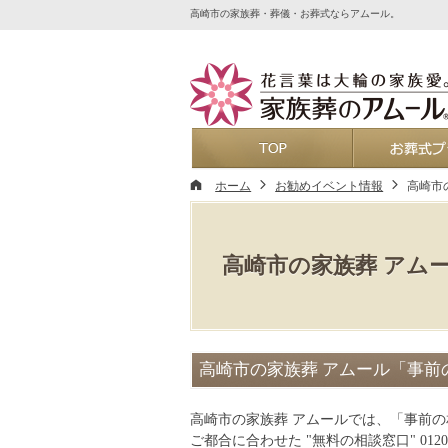
高崎市の家族葬・葬儀・お葬式ならアムール。
ホーム
ホーム
お勧めイベント情報
高崎市
高崎市の家族葬 アム
高崎市の家族葬 アムール「事前
高崎市の家族葬 アムールでは、「事前
ご都合に合わせた "無料の相談窓口" 012