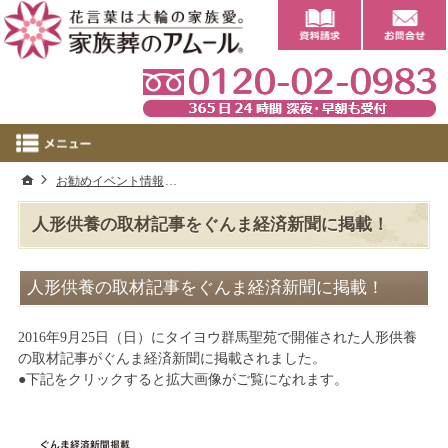
0
ホーム
お勧めイベント情報
人形供養の取材記事をぐんま経済新聞に掲載！
人形供養の取材記事をぐんま経済新聞に掲載！
人形供養の取材記事をぐんま経済新聞に掲載！
2016年9月25日（日）にタイヨウ群馬聖苑で開催された人形供養
の取材記事がぐんま経済新聞に掲載されました。
●下記をクリックすると拡大画像がご覧になれます。