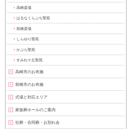
高崎斎場
はるなくらぶち聖苑
前橋斎場
しらゆり聖苑
かぶら聖苑
すみれケ丘聖苑
高崎市のお布施
前橋市のお布施
式場と対応エリア
家族葬ホールのご案内
社葬・合同葬・お別れ会