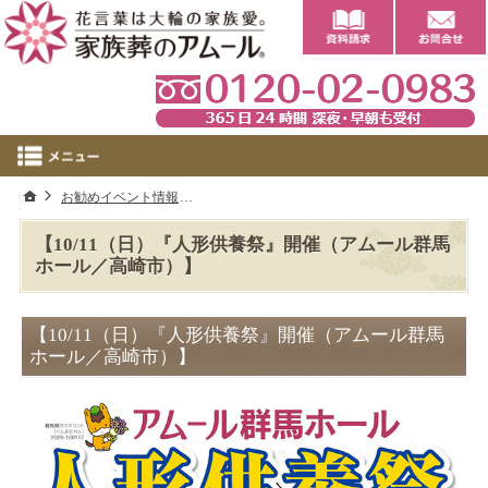
0
ホーム
お勧めイベント情報
【10/11（日）『人形供養祭』開催（アムール
【10/11（日）『人形供養祭』開催（アムール群馬
ホール／高崎市）】
【10/11（日）『人形供養祭』開催（アムール群馬
ホール／高崎市）】