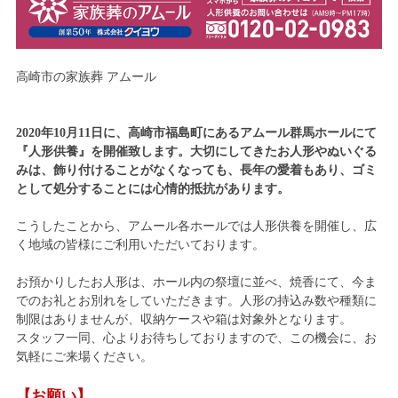
高崎市の家族葬 アムール
2020年10月11日に、高崎市福島町にあるアムール群馬ホールにて
『人形供養』を開催致します。大切にしてきたお人形やぬいぐる
みは、飾り付けることがなくなっても、長年の愛着もあり、ゴミ
として処分することには心情的抵抗があります。
こうしたことから、アムール各ホールでは人形供養を開催し、広
く地域の皆様にご利用いただいております。
お預かりしたお人形は、ホール内の祭壇に並べ、焼香にて、今ま
でのお礼とお別れをしていただきます。人形の持込み数や種類に
制限はありませんが、収納ケースや箱は対象外となります。
スタッフ一同、心よりお待ちしておりますので、この機会に、お
気軽にご来場ください。
【お願い】