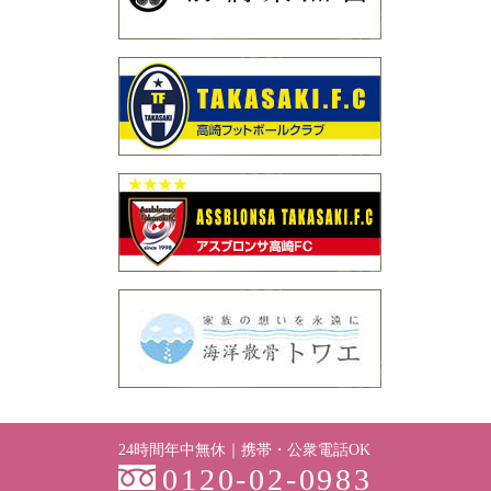
24時間年中無休｜携帯・公衆電話OK
0120-02-0983