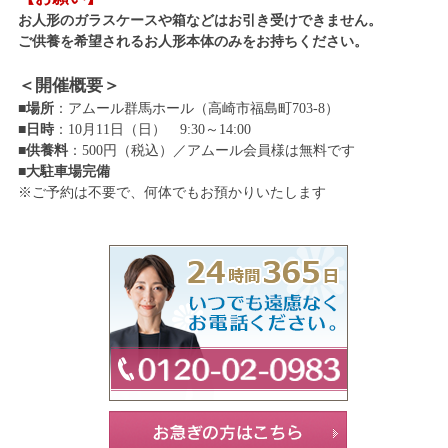
お人形のガラスケースや箱などはお引き受けできません。
ご供養を希望されるお人形本体のみをお持ちください。
＜開催概要＞
■場所
：アムール群馬ホール（高崎市福島町703-8）
■日時
：10月11日（日） 9:30～14:00
■供養料
：500円（税込）／アムール会員様は無料です
■大駐車場完備
※ご予約は不要で、何体でもお預かりいたします