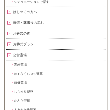
シチュエーションで探す
はじめての方へ
葬儀・葬儀後の流れ
お葬式の後
お葬式プラン
公営斎場
高崎斎場
はるなくらぶち聖苑
前橋斎場
しらゆり聖苑
かぶら聖苑
すみれケ丘聖苑